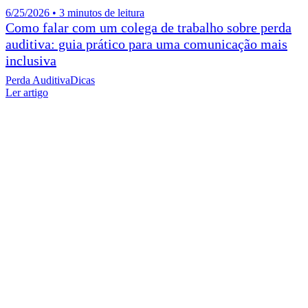
6/25/2026 • 3 minutos de leitura
Como falar com um colega de trabalho sobre perda
auditiva: guia prático para uma comunicação mais
inclusiva
Perda Auditiva
Dicas
Ler artigo