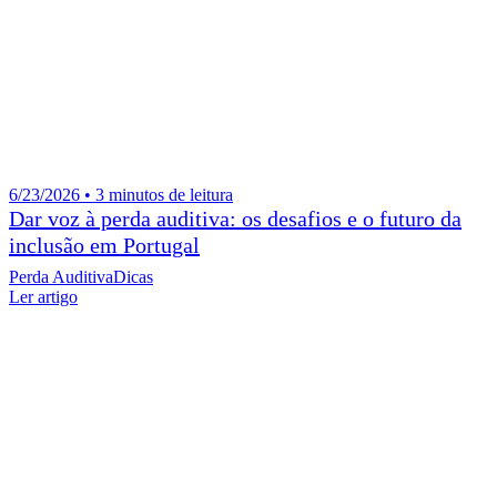
6/23/2026 • 3 minutos de leitura
Dar voz à perda auditiva: os desafios e o futuro da
inclusão em Portugal
Perda Auditiva
Dicas
Ler artigo