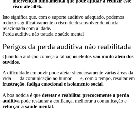
intervenção fundamental que pode ajudar a reduzir este
risco até 50%.
Isto significa que, com o suporte auditivo adequado, podemos
reduzir significativamente o risco de desenvolver demência
relacionada com a idade.
Perda auditiva não tratada e saúde mental
Perigos da perda auditiva não reabilitada
Quando a audição começa a falhar,
os efeitos vão muito além dos
ouvidos
.
A dificuldade em ouvir pode afetar silenciosamente várias áreas da
vida — da comunicação ao humor — e, com o tempo, resultar em
frustração, fadiga emocional e isolamento social
.
A boa notícia é que
detetar e reabilitar precocemente a perda
auditiva
pode restaurar a confiança, melhorar a comunicação e
reforçar a saúde mental
.