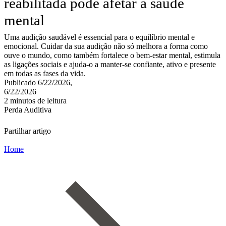
reabilitada pode afetar a saúde
mental
Uma audição saudável é essencial para o equilíbrio mental e
emocional. Cuidar da sua audição não só melhora a forma como
ouve o mundo, como também fortalece o bem-estar mental, estimula
as ligações sociais e ajuda-o a manter-se confiante, ativo e presente
em todas as fases da vida.
Publicado 6/22/2026,
6/22/2026
2 minutos de leitura
Perda Auditiva
Partilhar artigo
Home