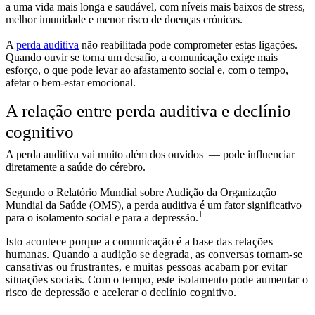
a uma vida mais longa e saudável, com níveis mais baixos de stress,
melhor imunidade e menor risco de doenças crónicas.
A
perda auditiva
não reabilitada pode comprometer estas ligações.
Quando ouvir se torna um desafio, a comunicação exige mais
esforço, o que pode levar ao afastamento social e, com o tempo,
afetar o bem-estar emocional.
A relação entre perda auditiva e declínio
cognitivo
A perda auditiva vai muito além dos ouvidos — pode influenciar
diretamente a saúde do cérebro.
Segundo o Relatório Mundial sobre Audição da Organização
Mundial da Saúde (OMS), a perda auditiva é um fator significativo
1
para o isolamento social e para a depressão.
Isto acontece porque a comunicação é a base das relações
humanas. Quando a audição se degrada, as conversas tornam-se
cansativas ou frustrantes, e muitas pessoas acabam por evitar
situações sociais. Com o tempo, este isolamento pode aumentar o
risco de depressão e acelerar o declínio cognitivo.