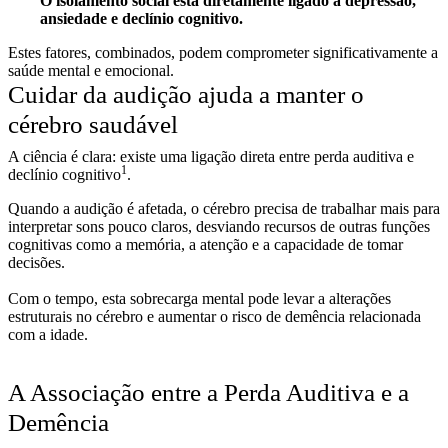
O isolamento social está diretamente ligado à depressão,
ansiedade e declínio cognitivo.
Estes fatores, combinados, podem comprometer significativamente a
saúde mental e emocional.
Cuidar da audição ajuda a manter o
cérebro saudável
A ciência é clara: existe uma ligação direta entre perda auditiva e
1
declínio cognitivo
.
Quando a audição é afetada, o cérebro precisa de trabalhar mais para
interpretar sons pouco claros, desviando recursos de outras funções
cognitivas como a memória, a atenção e a capacidade de tomar
decisões.
Com o tempo, esta sobrecarga mental pode levar a alterações
estruturais no cérebro e aumentar o risco de demência relacionada
com a idade.
A Associação entre a Perda Auditiva e a
Demência