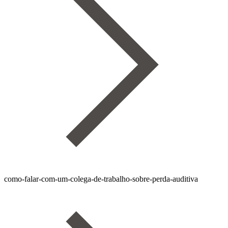
como-falar-com-um-colega-de-trabalho-sobre-perda-auditiva