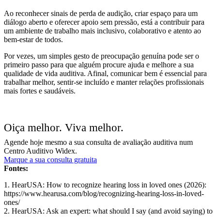
Ao reconhecer sinais de perda de audição, criar espaço para um
diálogo aberto e oferecer apoio sem pressão, está a contribuir para
um ambiente de trabalho mais inclusivo, colaborativo e atento ao
bem-estar de todos.
Por vezes, um simples gesto de preocupação genuína pode ser o
primeiro passo para que alguém procure ajuda e melhore a sua
qualidade de vida auditiva. Afinal, comunicar bem é essencial para
trabalhar melhor, sentir-se incluído e manter relações profissionais
mais fortes e saudáveis.
Oiça melhor. Viva melhor.
Agende hoje mesmo a sua consulta de avaliação auditiva num
Centro Auditivo Widex.
Marque a sua consulta gratuita
Fontes:
1.
HearUSA: How to recognize hearing loss in loved ones (2026):
https://www.hearusa.com/blog/recognizing-hearing-loss-in-loved-
ones/
2.
HearUSA: Ask an expert: what should I say (and avoid saying) to