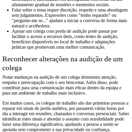
afastamento gradual de reuniões e momentos sociais.
Falar sobre o tema requer discrição, respeito e uma abordagem
sem julgamentos. Expressões como "tenho reparado" ou
"pergunto-me se..." ajudam a iniciar a conversa de forma mais
natural e acolhedora.
Apoiar um colega com perda de audição pode passar por
facilitar o acesso a recursos úteis, como testes de audição,
benefícios disponíveis no local de trabalho e adaptações
práticas que promovam uma melhor comunicação.
Reconhecer alterações na audição de um
colega
Notar mudanças na audição de um colega demonstra atenção,
empatia e preocupação com o seu bem-estar. Além disso, pode
contribuir para uma comunicação mais eficaz dentro da equipa e
para um ambiente de trabalho mais inclusivo.
Em muitos casos, os colegas de trabalho são das primeiras pessoas a
reparar em sinais de perda auditiva, por passarem várias horas por
dia a interagir em reuniões, chamadas e conversas presenciais. Saber
identificar estes sinais e abordar o assunto com sensibilidade pode
fazer uma diferença significativa, ajudando a pessoa a sentir-se
apoiada sem comprometer a sua privacidade ou confiança.