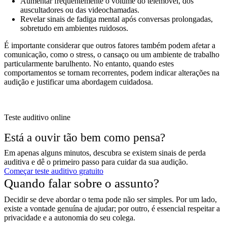
Aumentar frequentemente o volume do telemóvel, dos
auscultadores ou das videochamadas.
Revelar sinais de fadiga mental após conversas prolongadas,
sobretudo em ambientes ruidosos.
É importante considerar que outros fatores também podem afetar a
comunicação, como o stress, o cansaço ou um ambiente de trabalho
particularmente barulhento. No entanto, quando estes
comportamentos se tornam recorrentes, podem indicar alterações na
audição e justificar uma abordagem cuidadosa.
Teste auditivo online
Está a ouvir tão bem como pensa?
Em apenas alguns minutos, descubra se existem sinais de perda
auditiva e dê o primeiro passo para cuidar da sua audição.
Começar teste auditivo gratuito
Quando falar sobre o assunto?
Decidir se deve abordar o tema pode não ser simples. Por um lado,
existe a vontade genuína de ajudar; por outro, é essencial respeitar a
privacidade e a autonomia do seu colega.