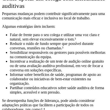
auditivas
Pequenas mudanças podem contribuir significativamente para uma
comunicação mais eficaz e inclusiva no local de trabalho.
Algumas estratégias úteis incluem:
Falar de frente para o seu colega e utilizar uma voz clara e
natural, sem elevar excessivamente o tom.³
Reduzir o ruído de fundo sempre que possível durante
conversas, reuniões ou chamadas.³
Sensibilizar responsáveis ou gestores para possíveis melhorias
na comunicação da equipa.
Incentivar a realização de um teste de audição online gratuito
ou de uma avaliação auditiva profissional, em vez de focar a
conversa em soluções específicas.
Informar sobre benefícios de saúde, programas de apoio ao
colaborador ou iniciativas de bem-estar existentes na
organização.
Partilhar conteúdos educativos sobre saúde auditiva de forma
simples, acessível e sem pressão.
Se desempenha funções de liderança, pode ainda considerar
adaptações práticas que facilitem a participação de todos os
colaboradores, tais como:¹ ⁴