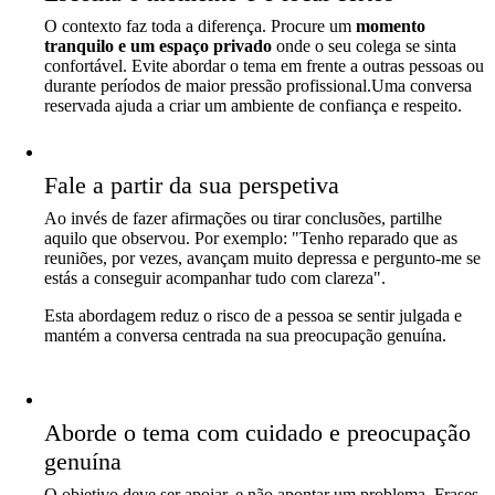
O contexto faz toda a diferença. Procure um
momento
tranquilo e um espaço privado
onde o seu colega se sinta
confortável. Evite abordar o tema em frente a outras pessoas ou
durante períodos de maior pressão profissional.Uma conversa
reservada ajuda a criar um ambiente de confiança e respeito.
Fale a partir da sua perspetiva
Ao invés de fazer afirmações ou tirar conclusões, partilhe
aquilo que observou. Por exemplo: "Tenho reparado que as
reuniões, por vezes, avançam muito depressa e pergunto-me se
estás a conseguir acompanhar tudo com clareza".
Esta abordagem reduz o risco de a pessoa se sentir julgada e
mantém a conversa centrada na sua preocupação genuína.
Aborde o tema com cuidado e preocupação
genuína
O objetivo deve ser apoiar, e não apontar um problema. Frases