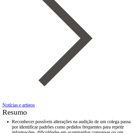
Notícias e artigos
Resumo
Reconhecer possíveis alterações na audição de um colega passa
por identificar padrões como pedidos frequentes para repetir
informações, dificuldades em acompanhar conversas ou um