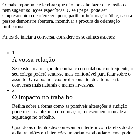
O mais importante é lembrar que não lhe cabe fazer diagnósticos
nem sugerir soluções específicas. O seu papel pode ser
simplesmente o de oferecer apoio, partilhar informação útil e, caso a
pessoa demonstre abertura, incentivar a procura de orientação
profissional.
Antes de iniciar a conversa, considere os seguintes aspetos:
1
.
A vossa relação
Se existe uma relação de confiança ou colaboração frequente, o
seu colega poderá sentir-se mais confortável para falar sobre o
assunto. Uma boa relação profissional tende a tornar estas
conversas mais naturais e menos invasivas.
2
.
O impacto no trabalho
Reflita sobre a forma como as possíveis alterações à audição
podem estar a afetar a comunicação, o desempenho ou até a
segurança no trabalho.
Quando as dificuldades começam a interferir com tarefas do dia
a dia, reuniões ou interações importantes, abordar o tema pode