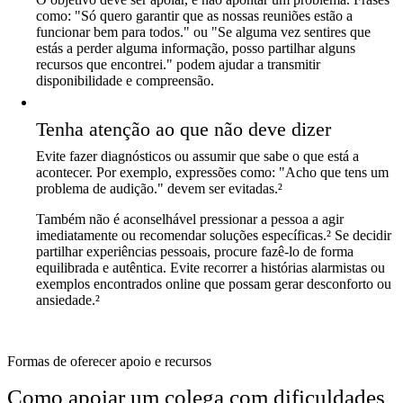
como: "Só quero garantir que as nossas reuniões estão a
funcionar bem para todos." ou "Se alguma vez sentires que
estás a perder alguma informação, posso partilhar alguns
recursos que encontrei." podem ajudar a transmitir
disponibilidade e compreensão.
Tenha atenção ao que não deve dizer
Evite fazer diagnósticos ou assumir que sabe o que está a
acontecer. Por exemplo, expressões como: "Acho que tens um
problema de audição." devem ser evitadas.²
Também não é aconselhável pressionar a pessoa a agir
imediatamente ou recomendar soluções específicas.² Se decidir
partilhar experiências pessoais, procure fazê-lo de forma
equilibrada e autêntica. Evite recorrer a histórias alarmistas ou
exemplos encontrados online que possam gerar desconforto ou
ansiedade.²
Formas de oferecer apoio e recursos
Como apoiar um colega com dificuldades