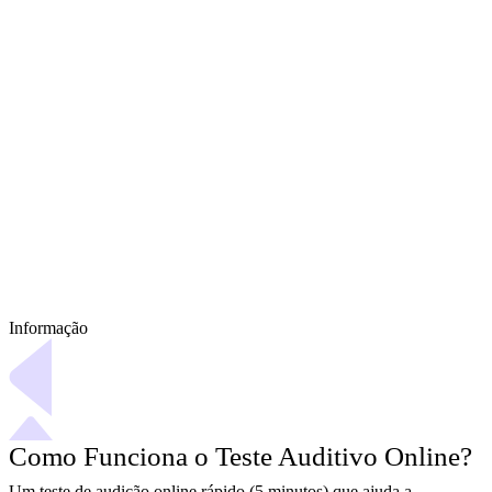
Informação
Como Funciona o Teste Auditivo Online?
Um teste de audição online rápido (5 minutos) que ajuda a