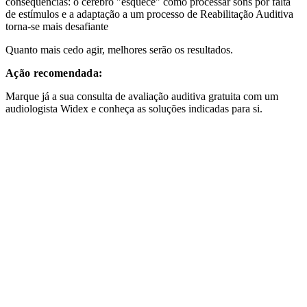
consequências: o cérebro "esquece" como processar sons por falta
de estímulos e a adaptação a um processo de Reabilitação Auditiva
torna-se mais desafiante
Quanto mais cedo agir, melhores serão os resultados.
Ação recomendada:
Marque já a sua consulta de avaliação auditiva gratuita com um
audiologista Widex e conheça as soluções indicadas para si.