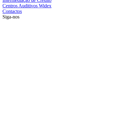
Intermediação de Crédito
Centros Auditivos Widex
Contactos
Siga-nos