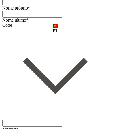
Nome próprio*
Nome último*
Code
PT