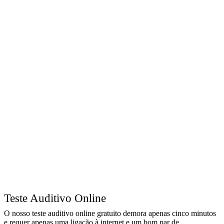
Teste Auditivo Online
O nosso teste auditivo online gratuito demora apenas cinco minutos
e requer apenas uma ligação à internet e um bom par de