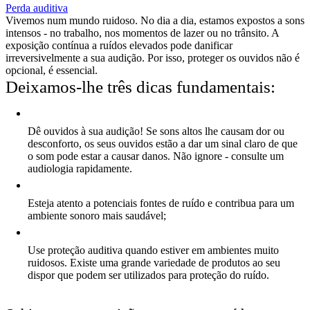
Perda auditiva
Vivemos num mundo ruidoso. No dia a dia, estamos expostos a sons
intensos - no trabalho, nos momentos de lazer ou no trânsito. A
exposição contínua a ruídos elevados pode danificar
irreversivelmente a sua audição. Por isso, proteger os ouvidos não é
opcional, é essencial.
Deixamos-lhe três dicas fundamentais:
Dê ouvidos à sua audição! Se sons altos lhe causam dor ou
desconforto, os seus ouvidos estão a dar um sinal claro de que
o som pode estar a causar danos. Não ignore - consulte um
audiologia rapidamente.
Esteja atento a potenciais fontes de ruído e contribua para um
ambiente sonoro mais saudável;
Use proteção auditiva quando estiver em ambientes muito
ruidosos. Existe uma grande variedade de produtos ao seu
dispor que podem ser utilizados para proteção do ruído.