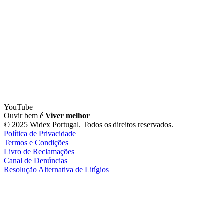
YouTube
Ouvir bem é
Viver melhor
© 2025 Widex Portugal. Todos os direitos reservados.
Política de Privacidade
Termos e Condições
Livro de Reclamações
Canal de Denúncias
Resolução Alternativa de Litígios