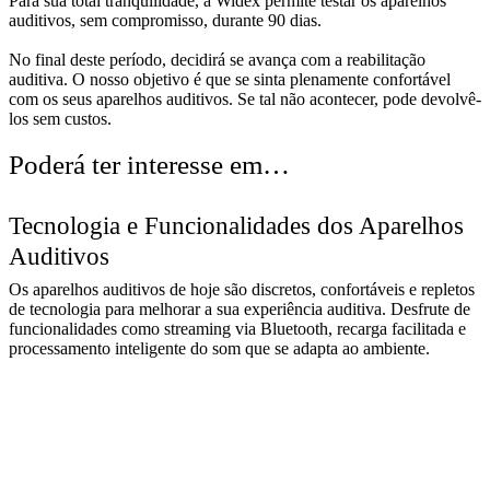
Para sua total tranquilidade, a Widex permite testar os aparelhos
auditivos, sem compromisso, durante 90 dias.
No final deste período, decidirá se avança com a reabilitação
auditiva. O nosso objetivo é que se sinta plenamente confortável
com os seus aparelhos auditivos. Se tal não acontecer, pode devolvê-
los sem custos.
Poderá ter interesse em…
Tecnologia e Funcionalidades dos Aparelhos
Auditivos
Os aparelhos auditivos de hoje são discretos, confortáveis e repletos
de tecnologia para melhorar a sua experiência auditiva. Desfrute de
funcionalidades como streaming via Bluetooth, recarga facilitada e
processamento inteligente do som que se adapta ao ambiente.