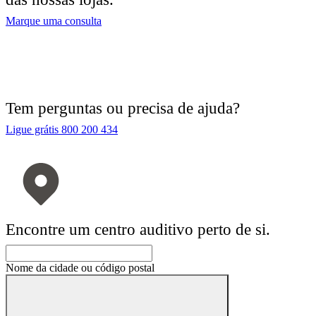
Marque uma consulta
Tem perguntas ou precisa de ajuda?
Ligue grátis 800 200 434
Encontre um centro auditivo perto de si.
Nome da cidade ou código postal