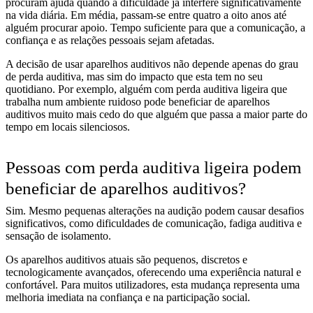
procuram ajuda quando a dificuldade já interfere significativamente
na vida diária. Em média, passam-se entre quatro a oito anos até
alguém procurar apoio. Tempo suficiente para que a comunicação, a
confiança e as relações pessoais sejam afetadas.
A decisão de usar aparelhos auditivos não depende apenas do grau
de perda auditiva, mas sim do impacto que esta tem no seu
quotidiano. Por exemplo, alguém com perda auditiva ligeira que
trabalha num ambiente ruidoso pode beneficiar de aparelhos
auditivos muito mais cedo do que alguém que passa a maior parte do
tempo em locais silenciosos.
Pessoas com perda auditiva ligeira podem
beneficiar de aparelhos auditivos?
Sim. Mesmo pequenas alterações na audição podem causar desafios
significativos, como dificuldades de comunicação, fadiga auditiva e
sensação de isolamento.
Os aparelhos auditivos atuais são pequenos, discretos e
tecnologicamente avançados, oferecendo uma experiência natural e
confortável. Para muitos utilizadores, esta mudança representa uma
melhoria imediata na confiança e na participação social.