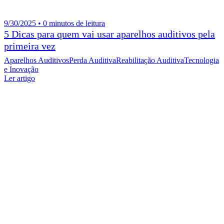
9/30/2025 • 0 minutos de leitura
5 Dicas para quem vai usar aparelhos auditivos pela
primeira vez
Aparelhos Auditivos
Perda Auditiva
Reabilitação Auditiva
Tecnologia
e Inovação
Ler artigo