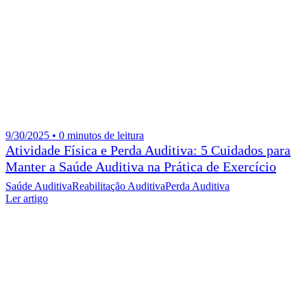
9/30/2025 • 0 minutos de leitura
Atividade Física e Perda Auditiva: 5 Cuidados para
Manter a Saúde Auditiva na Prática de Exercício
Saúde Auditiva
Reabilitação Auditiva
Perda Auditiva
Ler artigo