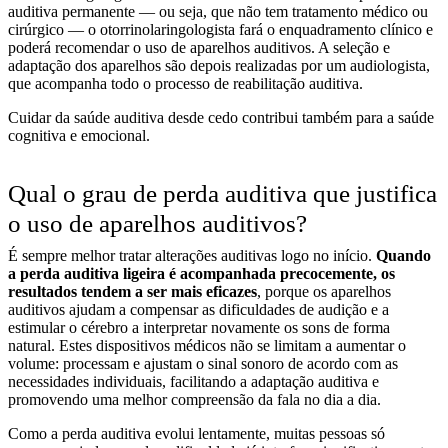
auditiva permanente — ou seja, que não tem tratamento médico ou
cirúrgico — o otorrinolaringologista fará o enquadramento clínico e
poderá recomendar o uso de aparelhos auditivos. A seleção e
adaptação dos aparelhos são depois realizadas por um audiologista,
que acompanha todo o processo de reabilitação auditiva.
Cuidar da saúde auditiva desde cedo contribui também para a saúde
cognitiva e emocional.
Qual o grau de perda auditiva que justifica
o uso de aparelhos auditivos?
É sempre melhor tratar alterações auditivas logo no início.
Quando
a perda auditiva ligeira é acompanhada precocemente, os
resultados tendem a ser mais eficazes
, porque os aparelhos
auditivos ajudam a compensar as dificuldades de audição e a
estimular o cérebro a interpretar novamente os sons de forma
natural. Estes dispositivos médicos não se limitam a aumentar o
volume: processam e ajustam o sinal sonoro de acordo com as
necessidades individuais, facilitando a adaptação auditiva e
promovendo uma melhor compreensão da fala no dia a dia.
Como a perda auditiva evolui lentamente, muitas pessoas só