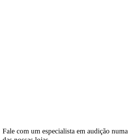
Fale com um especialista em audição numa
das nossas lojas.