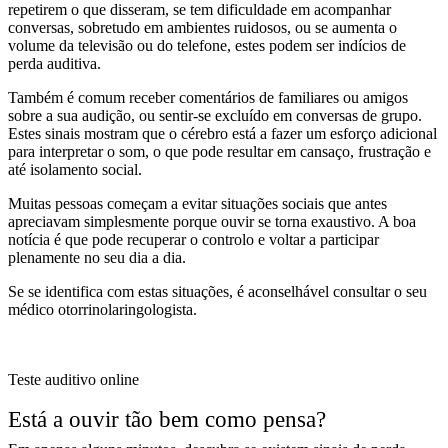
repetirem o que disseram, se tem dificuldade em acompanhar
conversas, sobretudo em ambientes ruidosos, ou se aumenta o
volume da televisão ou do telefone, estes podem ser indícios de
perda auditiva.
Também é comum receber comentários de familiares ou amigos
sobre a sua audição, ou sentir-se excluído em conversas de grupo.
Estes sinais mostram que o cérebro está a fazer um esforço adicional
para interpretar o som, o que pode resultar em cansaço, frustração e
até isolamento social.
Muitas pessoas começam a evitar situações sociais que antes
apreciavam simplesmente porque ouvir se torna exaustivo. A boa
notícia é que pode recuperar o controlo e voltar a participar
plenamente no seu dia a dia.
Se se identifica com estas situações, é aconselhável consultar o seu
médico otorrinolaringologista.
Teste auditivo online
Está a ouvir tão bem como pensa?