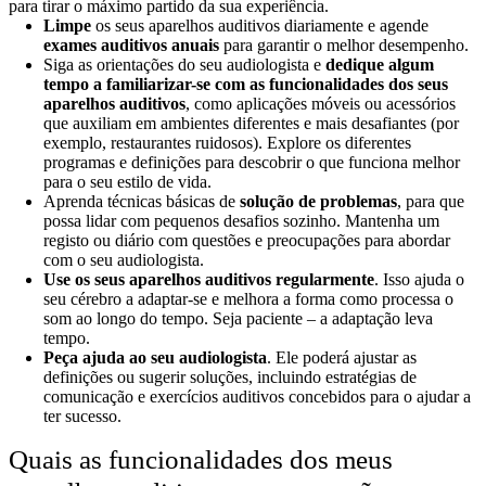
para tirar o máximo partido da sua experiência.
Limpe
os seus aparelhos auditivos diariamente e agende
exames auditivos anuais
para garantir o melhor desempenho.
Siga as orientações do seu audiologista e
dedique algum
tempo a familiarizar-se com as funcionalidades dos seus
aparelhos auditivos
, como aplicações móveis ou acessórios
que auxiliam em ambientes diferentes e mais desafiantes (por
exemplo, restaurantes ruidosos). Explore os diferentes
programas e definições para descobrir o que funciona melhor
para o seu estilo de vida.
Aprenda técnicas básicas de
solução de problemas
, para que
possa lidar com pequenos desafios sozinho. Mantenha um
registo ou diário com questões e preocupações para abordar
com o seu audiologista.
Use os seus aparelhos auditivos regularmente
. Isso ajuda o
seu cérebro a adaptar-se e melhora a forma como processa o
som ao longo do tempo. Seja paciente – a adaptação leva
tempo.
Peça ajuda ao seu audiologista
. Ele poderá ajustar as
definições ou sugerir soluções, incluindo estratégias de
comunicação e exercícios auditivos concebidos para o ajudar a
ter sucesso.
Quais as funcionalidades dos meus