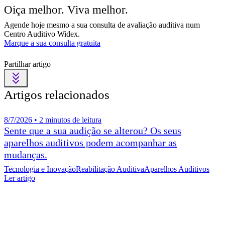
Oiça melhor. Viva melhor.
Agende hoje mesmo a sua consulta de avaliação auditiva num
Centro Auditivo Widex.
Marque a sua consulta gratuita
Partilhar artigo
Artigos relacionados
8/7/2026 • 2 minutos de leitura
Sente que a sua audição se alterou? Os seus
aparelhos auditivos podem acompanhar as
mudanças.
Tecnologia e Inovação
Reabilitação Auditiva
Aparelhos Auditivos
Ler artigo