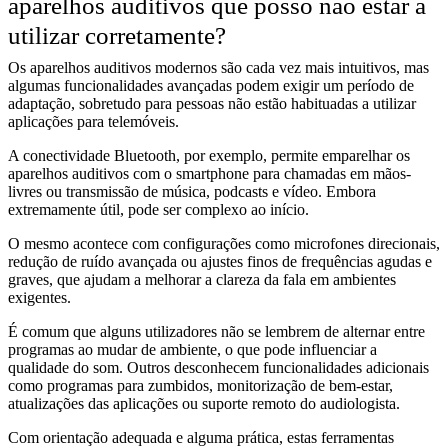
aparelhos auditivos que posso não estar a
utilizar corretamente?
Os aparelhos auditivos modernos são cada vez mais intuitivos, mas
algumas funcionalidades avançadas podem exigir um período de
adaptação, sobretudo para pessoas não estão habituadas a utilizar
aplicações para telemóveis.
A conectividade Bluetooth, por exemplo, permite emparelhar os
aparelhos auditivos com o smartphone para chamadas em mãos-
livres ou transmissão de música, podcasts e vídeo. Embora
extremamente útil, pode ser complexo ao início.
O mesmo acontece com configurações como microfones direcionais,
redução de ruído avançada ou ajustes finos de frequências agudas e
graves, que ajudam a melhorar a clareza da fala em ambientes
exigentes.
É comum que alguns utilizadores não se lembrem de alternar entre
programas ao mudar de ambiente, o que pode influenciar a
qualidade do som. Outros desconhecem funcionalidades adicionais
como programas para zumbidos, monitorização de bem-estar,
atualizações das aplicações ou suporte remoto do audiologista.
Com orientação adequada e alguma prática, estas ferramentas