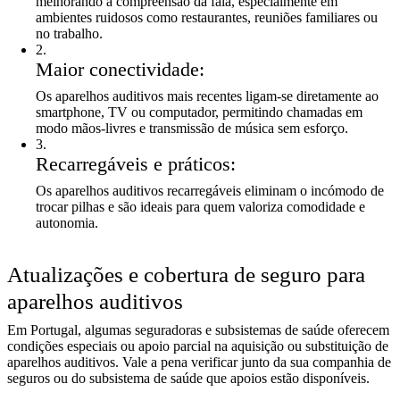
melhorando a compreensão da fala, especialmente em
ambientes ruidosos como restaurantes, reuniões familiares ou
no trabalho.
2
.
Maior conectividade:
Os aparelhos auditivos mais recentes ligam-se diretamente ao
smartphone, TV ou computador, permitindo chamadas em
modo mãos-livres e transmissão de música sem esforço.
3
.
Recarregáveis e práticos:
Os aparelhos auditivos recarregáveis eliminam o incómodo de
trocar pilhas e são ideais para quem valoriza comodidade e
autonomia.
Atualizações e cobertura de seguro para
aparelhos auditivos
Em Portugal, algumas seguradoras e subsistemas de saúde oferecem
condições especiais ou apoio parcial na aquisição ou substituição de
aparelhos auditivos. Vale a pena verificar junto da sua companhia de
seguros ou do subsistema de saúde que apoios estão disponíveis.