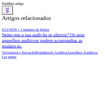
Partilhar artigo
Artigos relacionados
6/22/2026 • 2 minutos de leitura
Sente que a sua audição se alterou? Os seus
aparelhos auditivos podem acompanhar as
mudanças.
Tecnologia e Inovação
Reabilitação Auditiva
Aparelhos Auditivos
Ler artigo