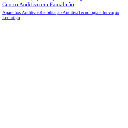
Centro Auditivo em Famalicão
Aparelhos Auditivos
Reabilitação Auditiva
Tecnologia e Inovação
Ler artigo