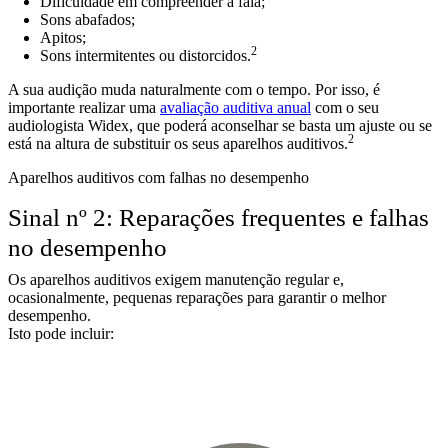
Dificuldade em compreender a fala;
Sons abafados;
Apitos;
2
Sons intermitentes ou distorcidos.
A sua audição muda naturalmente com o tempo. Por isso, é
importante realizar uma
avaliação auditiva anual
com o seu
audiologista Widex, que poderá aconselhar se basta um ajuste ou se
2
está na altura de substituir os seus aparelhos auditivos.
Aparelhos auditivos com falhas no desempenho
Sinal nº 2: Reparações frequentes e falhas
no desempenho
Os aparelhos auditivos exigem manutenção regular e,
ocasionalmente, pequenas reparações para garantir o melhor
desempenho.
Isto pode incluir: