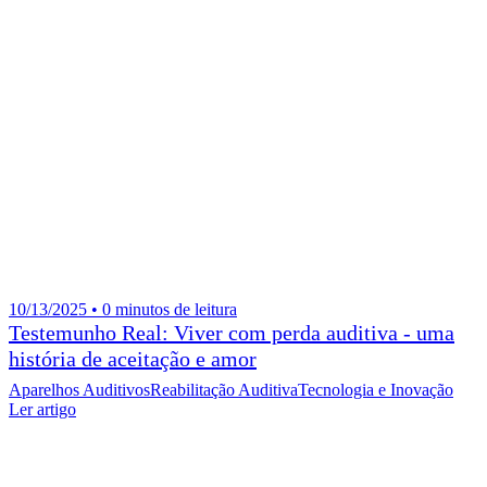
10/13/2025 • 0 minutos de leitura
Testemunho Real: Viver com perda auditiva - uma
história de aceitação e amor
Aparelhos Auditivos
Reabilitação Auditiva
Tecnologia e Inovação
Ler artigo