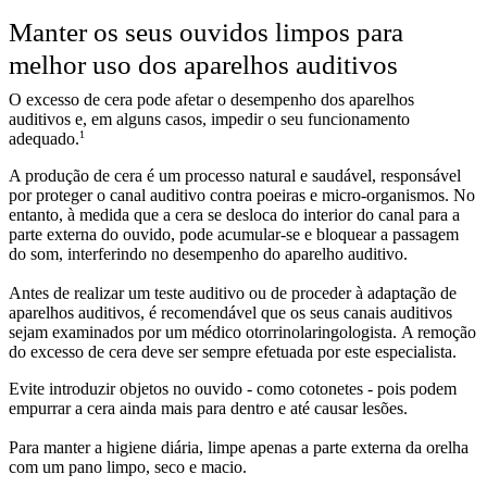
Manter os seus ouvidos limpos para
melhor uso dos aparelhos auditivos
O excesso de cera pode afetar o desempenho dos aparelhos
auditivos e, em alguns casos, impedir o seu funcionamento
1
adequado.
A produção de cera é um processo natural e saudável, responsável
por proteger o canal auditivo contra poeiras e micro-organismos. No
entanto, à medida que a cera se desloca do interior do canal para a
parte externa do ouvido, pode acumular-se e bloquear a passagem
do som, interferindo no desempenho do aparelho auditivo.
Antes de realizar um teste auditivo ou de proceder à adaptação de
aparelhos auditivos, é recomendável que os seus canais auditivos
sejam examinados por um médico otorrinolaringologista. A remoção
do excesso de cera deve ser sempre efetuada por este especialista.
Evite introduzir objetos no ouvido - como cotonetes - pois podem
empurrar a cera ainda mais para dentro e até causar lesões.
Para manter a higiene diária, limpe apenas a parte externa da orelha
com um pano limpo, seco e macio.