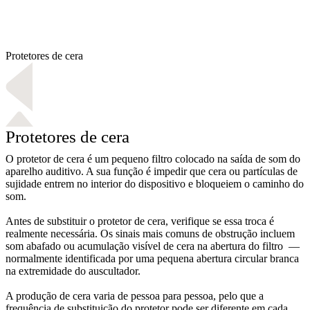
Protetores de cera
Protetores de cera
O protetor de cera é um pequeno filtro colocado na saída de som do
aparelho auditivo. A sua função é impedir que cera ou partículas de
sujidade entrem no interior do dispositivo e bloqueiem o caminho do
som.
Antes de substituir o protetor de cera, verifique se essa troca é
realmente necessária. Os sinais mais comuns de obstrução incluem
som abafado ou acumulação visível de cera na abertura do filtro —
normalmente identificada por uma pequena abertura circular branca
na extremidade do auscultador.
A produção de cera varia de pessoa para pessoa, pelo que a
frequência de substituição do protetor pode ser diferente em cada