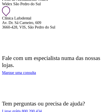
Widex São Pedro do Sul
Clínica Lafodental
Av. Dr. Sá Carneiro, 609
3660-428, VIS, São Pedro do Sul
Fale com um especialista numa das nossas
lojas.
Marque uma consulta
Tem perguntas ou precisa de ajuda?
Ligue grátis 800 200 434