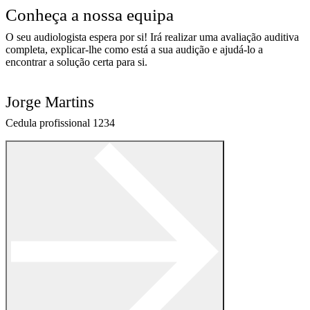
Conheça a nossa equipa
O seu audiologista espera por si! Irá realizar uma avaliação auditiva
completa, explicar-lhe como está a sua audição e ajudá-lo a
encontrar a solução certa para si.
Jorge Martins
Cedula profissional 1234