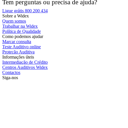
Tem perguntas ou precisa de ajuda?
Ligue grátis 800 200 434
Sobre a Widex
Quem somos
Trabalhar na Widex
Política de Qualidade
Como podemos ajudar
Marcar consulta
Teste Auditivo online
Proteção Auditiva
Informações úteis
Intermediação de Crédito
Centros Auditivos Widex
Contactos
Siga-nos