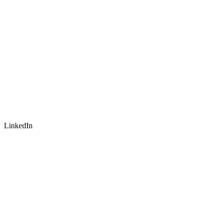
LinkedIn