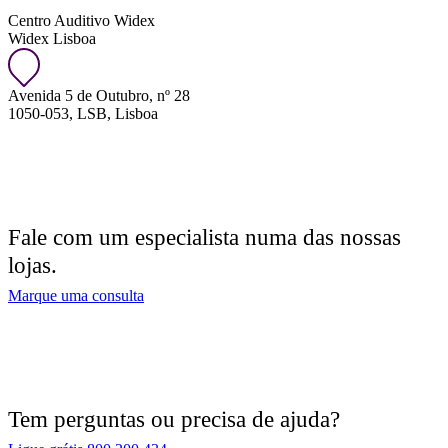
Centro Auditivo Widex
Widex Lisboa
Avenida 5 de Outubro, nº 28
1050-053, LSB, Lisboa
Fale com um especialista numa das nossas
lojas.
Marque uma consulta
Tem perguntas ou precisa de ajuda?