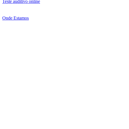
Teste auditivo online
Onde Estamos