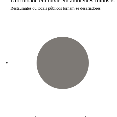
Dificuldade em ouvir em ambientes ruidosos
Restaurantes ou locais públicos tornam-se desafiadores.