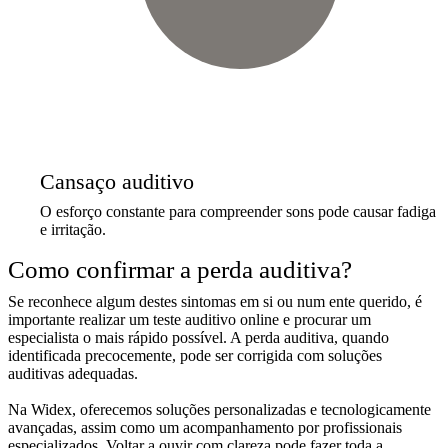
Cansaço auditivo
O esforço constante para compreender sons pode causar fadiga
e irritação.
Como confirmar a perda auditiva?
Se reconhece algum destes sintomas em si ou num ente querido, é
importante realizar um teste auditivo online e procurar um
especialista o mais rápido possível. A perda auditiva, quando
identificada precocemente, pode ser corrigida com soluções
auditivas adequadas.
Na Widex, oferecemos soluções personalizadas e tecnologicamente
avançadas, assim como um acompanhamento por profissionais
especializados. Voltar a ouvir com clareza pode fazer toda a