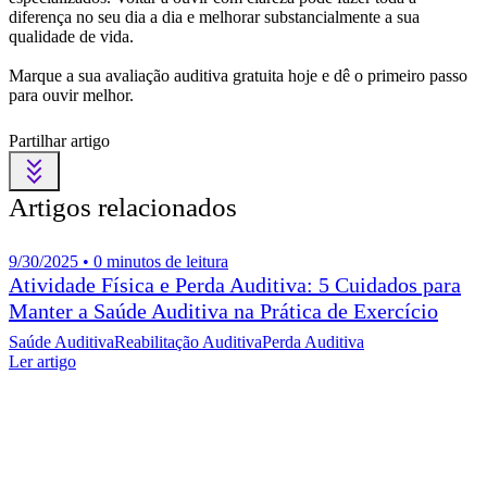
diferença no seu dia a dia e melhorar substancialmente a sua
qualidade de vida.
Marque a sua avaliação auditiva gratuita hoje e dê o primeiro passo
para ouvir melhor.
Partilhar artigo
Artigos relacionados
9/30/2025 • 0 minutos de leitura
Atividade Física e Perda Auditiva: 5 Cuidados para
Manter a Saúde Auditiva na Prática de Exercício
Saúde Auditiva
Reabilitação Auditiva
Perda Auditiva
Ler artigo