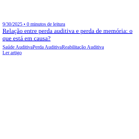
9/30/2025 • 0 minutos de leitura
Relação entre perda auditiva e perda de memória: o
que está em causa?
Saúde Auditiva
Perda Auditiva
Reabilitação Auditiva
Ler artigo