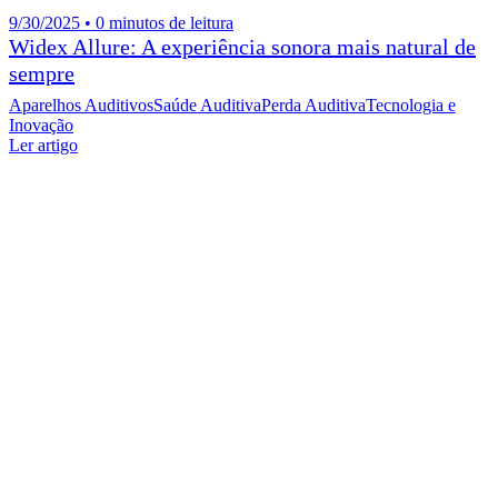
9/30/2025 • 0 minutos de leitura
Widex Allure: A experiência sonora mais natural de
sempre
Aparelhos Auditivos
Saúde Auditiva
Perda Auditiva
Tecnologia e
Inovação
Ler artigo