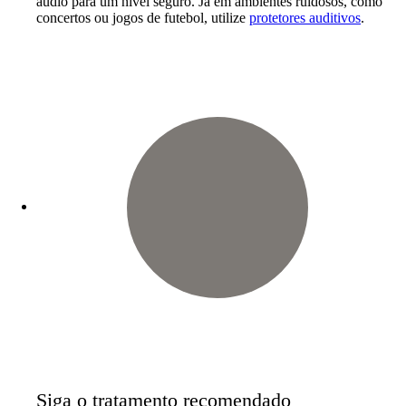
áudio para um nível seguro. Já em ambientes ruidosos, como
concertos ou jogos de futebol, utilize
protetores auditivos
.
Siga o tratamento recomendado