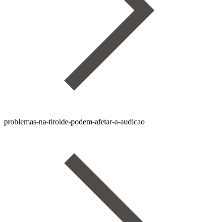
problemas-na-tiroide-podem-afetar-a-audicao