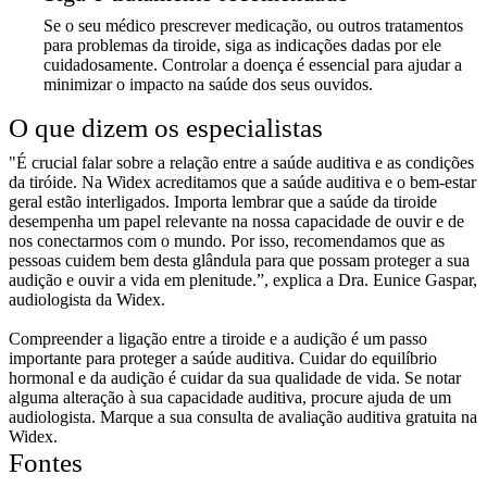
Se o seu médico prescrever medicação, ou outros tratamentos
para problemas da tiroide, siga as indicações dadas por ele
cuidadosamente. Controlar a doença é essencial para ajudar a
minimizar o impacto na saúde dos seus ouvidos.
O que dizem os especialistas
"É crucial falar sobre a relação entre a saúde auditiva e as condições
da tiróide. Na Widex acreditamos que a saúde auditiva e o bem-estar
geral estão interligados. Importa lembrar que a saúde da tiroide
desempenha um papel relevante na nossa capacidade de ouvir e de
nos conectarmos com o mundo. Por isso, recomendamos que as
pessoas cuidem bem desta glândula para que possam proteger a sua
audição e ouvir a vida em plenitude.”, explica a Dra. Eunice Gaspar,
audiologista da Widex.
Compreender a ligação entre a tiroide e a audição é um passo
importante para proteger a saúde auditiva. Cuidar do equilíbrio
hormonal e da audição é cuidar da sua qualidade de vida. Se notar
alguma alteração à sua capacidade auditiva, procure ajuda de um
audiologista. Marque a sua consulta de avaliação auditiva gratuita na
Widex.
Fontes