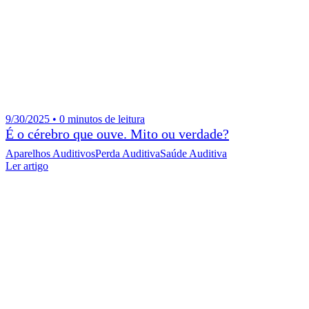
9/30/2025 • 0 minutos de leitura
É o cérebro que ouve. Mito ou verdade?
Aparelhos Auditivos
Perda Auditiva
Saúde Auditiva
Ler artigo