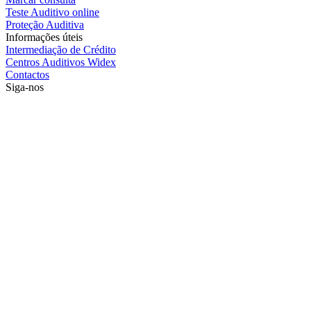
Teste Auditivo online
Proteção Auditiva
Informações úteis
Intermediação de Crédito
Centros Auditivos Widex
Contactos
Siga-nos