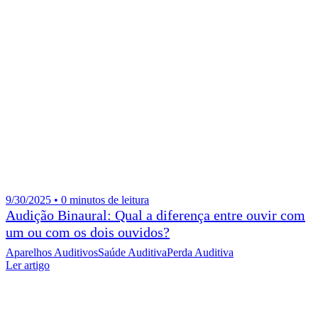
9/30/2025 • 0 minutos de leitura
Audição Binaural: Qual a diferença entre ouvir com
um ou com os dois ouvidos?
Aparelhos Auditivos
Saúde Auditiva
Perda Auditiva
Ler artigo