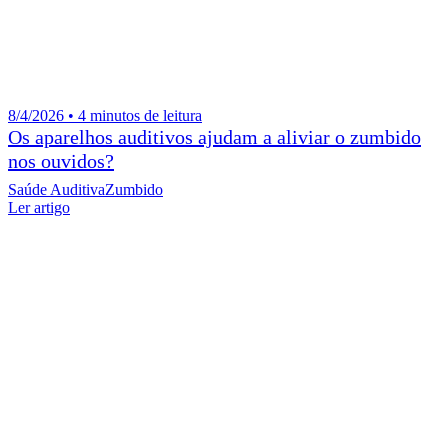
8/4/2026 • 4 minutos de leitura
Os aparelhos auditivos ajudam a aliviar o zumbido
nos ouvidos?
Saúde Auditiva
Zumbido
Ler artigo