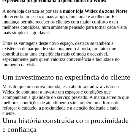
experiência proporcionada a quem confia na Widex
.
A nova loja destaca-se por ser
a maior loja Widex da zona Norte
,
oferecendo um espaço mais amplo, funcional e acolhedor. Esta
mudança permite receber os clientes com maior conforto e em
melhores condições, num ambiente pensado para tornar cada visita
mais simples e agradável.
Entre as vantagens deste novo espaço, destaca-se também a
existência de parque de estacionamento à porta, um fator que
contribui para uma experiência mais cómoda e acessível,
especialmente para quem valoriza conveniência e facilidade no
momento da visita.
Um investimento na experiência do cliente
Mais do que uma nova morada, esta abertura traduz a visão da
Widex de continuar a investir em espaços e condições que
acompanhem a qualidade do serviço prestado. A marca acredita que
melhores condições de atendimento são também uma forma de
reforçar o cuidado, a proximidade e a atenção dedicada a cada
cliente.
Uma história construída com proximidade
e confiança