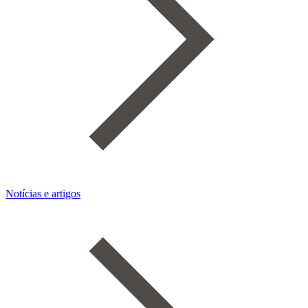
Notícias e artigos