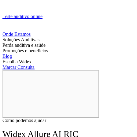
Teste auditivo online
Onde Estamos
Soluções Auditivas
Perda auditiva e saúde
Promoções e benefícios
Blog
Escolha Widex
Marcar Consulta
Como podemos ajudar
Widex Allure AI RIC