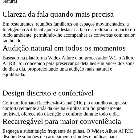
Natural
Clareza da fala quando mais precisa
Em restaurantes, reuniões familiares ou espaços movimentados, a
Inteligência Artificial ajuda a destacar a fala e a reduzir o impacto do
ruído ambiente, permitindo-lhe acompanhar as conversas com maior
facilidade.
Audição natural em todos os momentos
Baseado na plataforma Widex Allure e no processador W1, o Allure
AI RIC foi concebido para preservar os detalhes e nuances dos sons
do dia a dia, proporcionando uma audição mais natural e
equilibrada.
Design discreto e confortável
Com um formato Receiver-in-Canal (RIC), o aparelho adapta-se
confortavelmente atrás da orelha e utiliza um fio praticamente
invisível, oferecendo discrição e conforto durante todo o dia.
Recarregável para maior conveniência
Esqueça a substituição frequente de pilhas. O Widex Allure AI RIC
dispõe de soluções de carregamento simples e práticas para