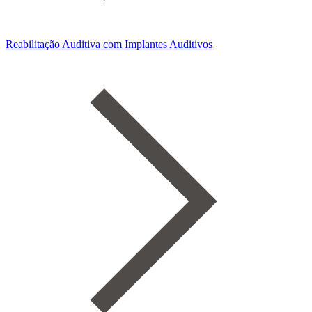
Reabilitação Auditiva com Implantes Auditivos