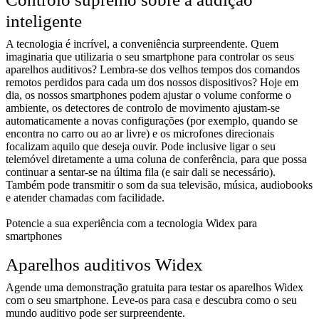
inteligente
A tecnologia é incrível, a conveniência surpreendente. Quem
imaginaria que utilizaria o seu smartphone para controlar os seus
aparelhos auditivos? Lembra-se dos velhos tempos dos comandos
remotos perdidos para cada um dos nossos dispositivos? Hoje em
dia, os nossos smartphones podem ajustar o volume conforme o
ambiente, os detectores de controlo de movimento ajustam-se
automaticamente a novas configurações (por exemplo, quando se
encontra no carro ou ao ar livre) e os microfones direcionais
focalizam aquilo que deseja ouvir. Pode inclusive ligar o seu
telemóvel diretamente a uma coluna de conferência, para que possa
continuar a sentar-se na última fila (e sair dali se necessário).
Também pode transmitir o som da sua televisão, música, audiobooks
e atender chamadas com facilidade.
Potencie a sua experiência com a tecnologia Widex para
smartphones
Aparelhos auditivos Widex
Agende uma demonstração gratuita para testar os aparelhos Widex
com o seu smartphone. Leve-os para casa e descubra como o seu
mundo auditivo pode ser surpreendente.